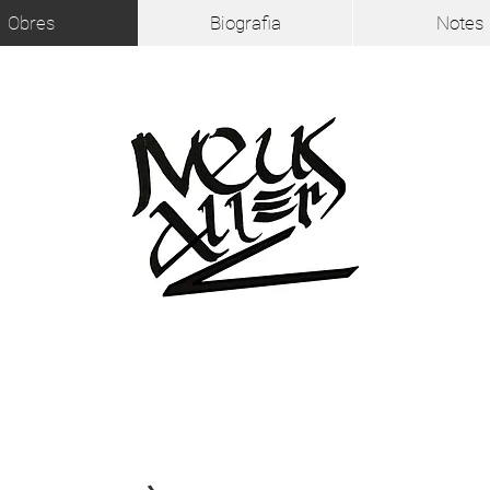
Obres
Biografia
Notes