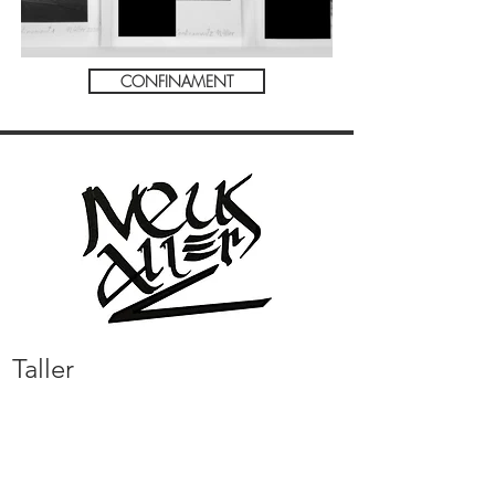
CONFINAMENT
Taller
Carrer Jordi de Sant Jordi, 57
baixos 1, 0
8027 Barcelona, Espanya