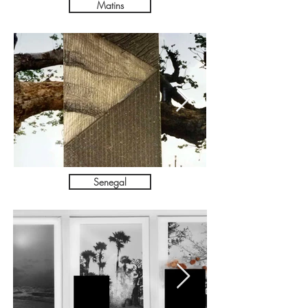
Matins
Senegal