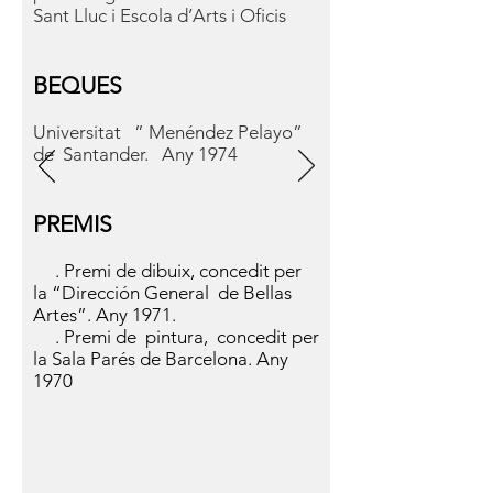
Sant Lluc i Escola d’Arts i Oficis
BEQUES
Universitat ” Menéndez Pelayo”
de Santander. Any 1974
PREMI
S
. Premi de dibuix, concedit per
la “Dirección General de Bellas
Artes”. Any 1971.
. Premi de pintura, concedit per
la Sala Parés de Barcelona. Any
1970