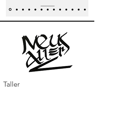
Taller
Carrer Jordi de Sant Jordi, 57
baixos 1, 0
8027 Barcelona, Espanya